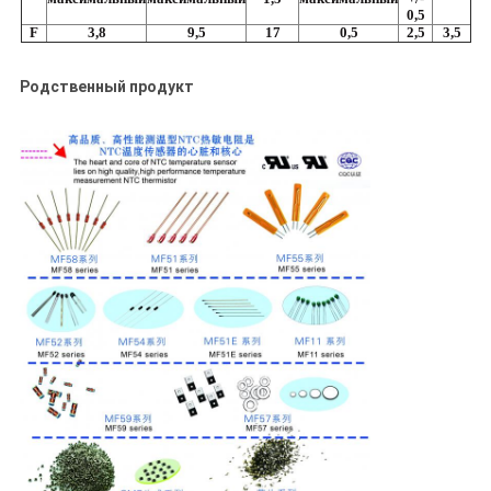
0,5
F
3,8
9,5
17
0,5
2,5
3,5
Родственный продукт