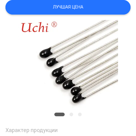
САЙТА
ЛУЧШАЯ ЦЕНА
PRIVACY
POLICY
Характер продукции