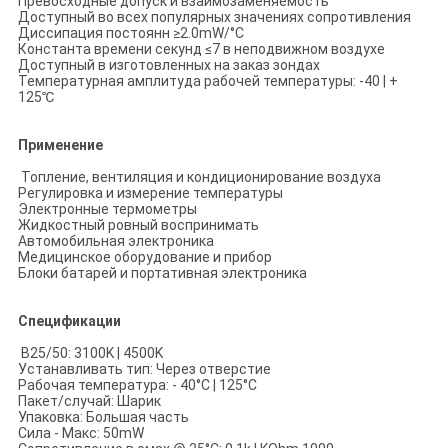
Превосходные допуск и взаимозаменяемость
Доступный во всех популярных значениях сопротивления
Диссипация постоянн ≥2.0mW/°C
Константа времени секунд ≤7 в неподвижном воздухе
Доступный в изготовленных на заказ зондах
Температурная амплитуда рабочей температуры: -40 | +
125℃
Применение
Топление, вентиляция и кондиционирование воздуха
Регулировка и измерение температуры
Электронные термометры
Жидкостный ровный воспринимать
Автомобильная электроника
Медицинское оборудование и прибор
Блоки батарей и портативная электроника
Спецификации
B25/50: 3100K | 4500K
Устанавливать тип: Через отверстие
Рабочая температура: - 40°C | 125°C
Пакет/случай: Шарик
Упаковка: Большая часть
Сила - Макс: 50mW