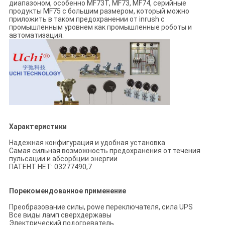
диапазоном, особенно MF73T, MF73, MF74, серийные
продукты MF75 с большим размером, который можно
приложить в таком предохранении от inrush с
промышленным уровнем как промышленные роботы и
автоматизация.
Характеристики
Надежная конфигурация и удобная установка
Самая сильная возможность предохранения от течения
пульсации и абсорбции энергии
ПАТЕНТ НЕТ: 03277490,7
Порекомендованное применение
Преобразование силы, powe переключателя, сила UPS
Все виды ламп сверхдержавы
Электрический подогреватель