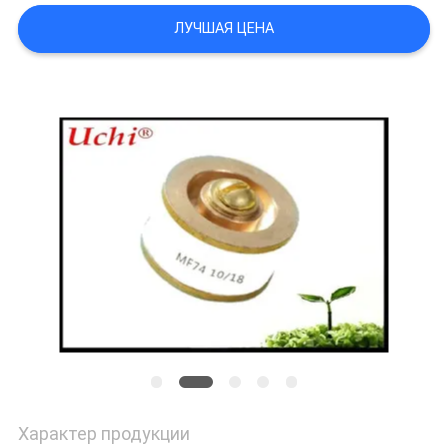
САЙТА
ЛУЧШАЯ ЦЕНА
PRIVACY
POLICY
Характер продукции