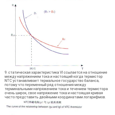
9. статическая характеристика VI ссылается на отношение
между напряжением тока и настоящий когда термистор
NTC устанавливает термальное государство баланса,
потому что переменный ряд отношения между
терминальными напряжением тока и течением термистора
очень широк, свое напряжение тока и настоящая кривая
часто представить двойными координатами логарифмов.