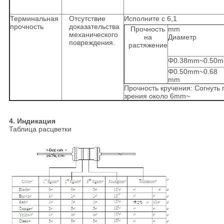
Терминальная
Отсутствие
Исполните с 6,1
прочность
доказательства
Прочность
mm
механического
на
Диаметр
повреждения.
растяжение
Φ0.38mm~0.50
Φ0.50mm~0.68
mm
Прочность кручения: Согнуть
зрения около 6mm~
4. Индикация
Таблица расцветки