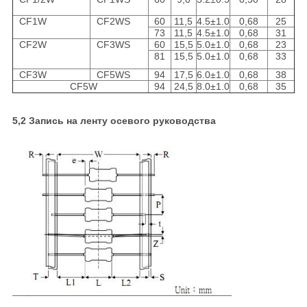
CF1W
CF2WS
60
11,5
4.5±1.0
0,68
25
73
11,5
4.5±1.0
0,68
31
CF2W
CF3WS
60
15,5
5.0±1.0
0,68
23
81
15,5
5.0±1.0
0,68
33
CF3W
CF5WS
94
17,5
6.0±1.0
0,68
38
CF5W
94
24,5
8.0±1.0
0,68
35
5,2 Запись на ленту осевого руководства