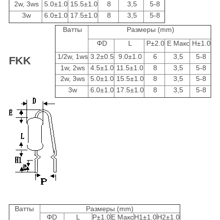
2w, 3ws
5.0±1.0
15.5±1.0
8
3,5
5-8
3w
6.0±1.0
17.5±1.0
8
3,5
5-8
Ватты
Размеры (mm)
ΦD
L
P±2.0
E Макс
H±1.0
1/2w, 1ws
3.2±0.5
9.0±1.0
6
3,5
5-8
FKK
1w, 2ws
4.5±1.0
11.5±1.0
8
3,5
5-8
2w, 3ws
5.0±1.0
15.5±1.0
8
3,5
5-8
3w
6.0±1.0
17.5±1.0
8
3,5
5-8
Ватты
Размеры (mm)
ΦD
L
P±1.0
E Макс
H1±1.0
H2±1.0