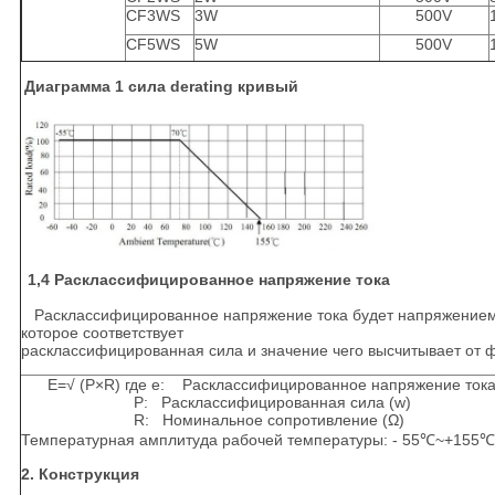
CF3WS
3W
500V
CF5WS
5W
500V
Диаграмма 1 сила derating кривый
1,4 Расклассифицированное напряжение тока
Расклассифицированное напряжение тока будет напряжением т
которое соответствует
расклассифицированная сила и значение чего высчитывает от 
E=√ (P×R) где e: Расклассифицированное напряжение тока 
P: Расклассифицированная сила (w)
R: Номинальное сопротивление (Ω)
Температурная амплитуда рабочей температуры: - 55℃~+155℃
2. Конструкция