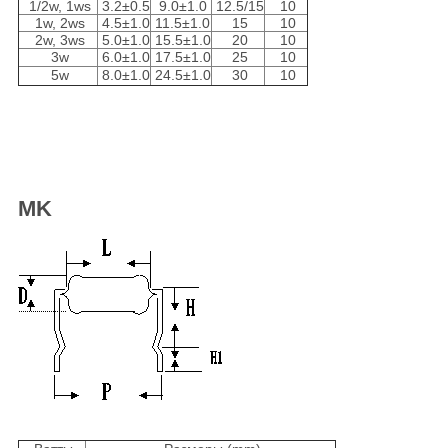
1/2w, 1ws
3.2±0.5
9.0±1.0
12.5/15
10
1w, 2ws
4.5±1.0
11.5±1.0
15
10
2w, 3ws
5.0±1.0
15.5±1.0
20
10
3w
6.0±1.0
17.5±1.0
25
10
5w
8.0±1.0
24.5±1.0
30
10
MK