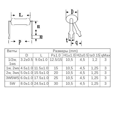
Ватты
Размеры (mm)
D
L
P±1.0
H1±1.0
H2±0.5
t±0.15
qMax
1/2w,
3.2±0.5
9.0±1.0
12.5/15
10,5
4,5
1,2
3
1ws
1w, 2ws
4.5±1.0
11.5±1.0
15
10,5
4,5
1,25
3
2w, 3ws
5.0±1.0
15.5±1.0
20
10,5
4,5
1,25
3
3W5WS
6.0±1.0
17.5±1.0
25
10,5
4,5
1,25
3
5W
8.0±1.0
24.5±1.0
30
10,5
4,5
1,25
3