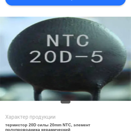
САЙТА
PRIVACY
POLICY
Характер продукции
термистор 20D силы 20mm NTC, элемент
полупроводника керамический