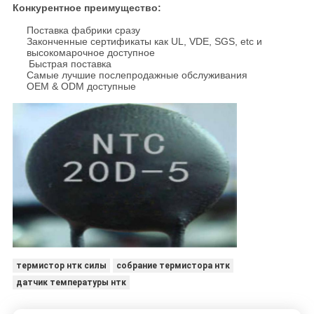
Конкурентное преимущество:
Поставка фабрики сразу
Законченные сертификаты как UL, VDE, SGS, etc и
высокомарочное доступное
Быстрая поставка
Самые лучшие послепродажные обслуживания
OEM & ODM доступные
термистор нтк силы
собрание термистора нтк
датчик температуры нтк