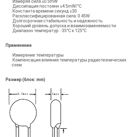
Измеряя сила ≤0.5mW
Диссипация постоянн ≥4.5mW/°C
Константа времени секунд ≤30
Расклассифицированная сила: 0.45W
Долгосрочная стабильность и надежность
Хороший уровень допуска и взаимозаменяемости
Диапазон температур: -35°C к 125°C
Применение
Измерение температуры
Компенсация влияния температуры радиотехнических
схем.
Размер (блок: mm)