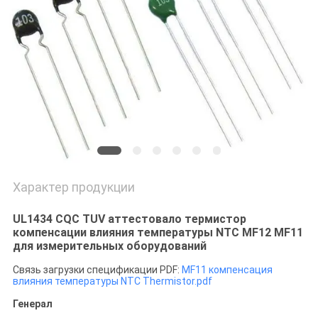
САЙТА
PRIVACY
POLICY
Характер продукции
UL1434 CQC TUV аттестовало термистор
компенсации влияния температуры NTC MF12 MF11
для измерительных оборудований
Связь загрузки спецификации PDF:
MF11 компенсация
влияния температуры NTC Thermistor.pdf
Генерал