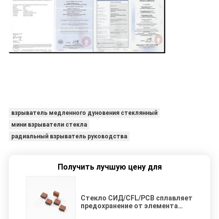
взрыватель медленного дуновения стеклянный
мини взрыватели стекла
радиальный взрыватель руководства
Получить лучшую цену для
Стекло СИД/CFL/PCB сплавляет
предохранение от элемента
250V 6.3A Subminiature