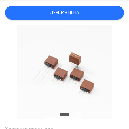
САЙТА
ЛУЧШАЯ ЦЕНА
PRIVACY
POLICY