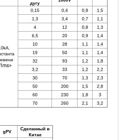
1000V
дугу
0,15
0,4
0,8
1,5
1,3
3,4
0,7
1,1
4
12
0,8
1,3
6,5
20
0,9
1,4
10
28
1,1
1,4
10kA,
19
50
1,1
1,4
нстанта
ремени
32
93
1,2
1,8
1ms>
3,2
33
1,2
2,2
30
70
1,3
2,3
50
200
1,5
2,8
60
230
1,8
3
70
260
2,1
3,2
Сделанный в
gPV
Китае