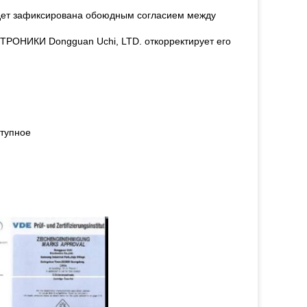
удет зафиксирована обоюдным согласием между
ТРОНИКИ Dongguan Uchi, LTD.
откорректирует его
ступное