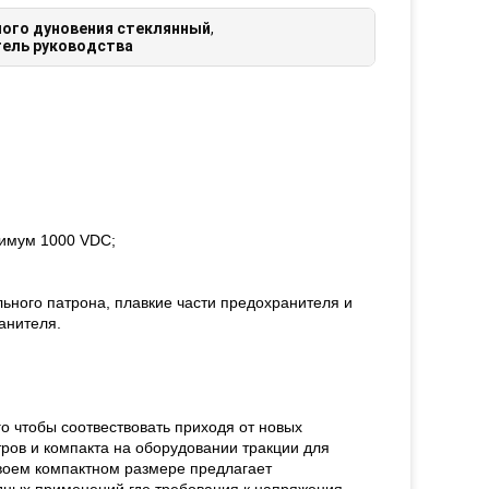
ого дуновения стеклянный
,
ель руководства
симум 1000 VDC;
ьного патрона, плавкие части предохранителя и
анителя.
о чтобы соотвествовать приходя от новых
ров и компакта на оборудовании тракции для
воем компактном размере предлагает