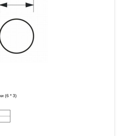
 (6 * 3)