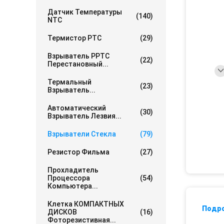
Датчик Температуры
(140)
NTC
Термистор PTC
(29)
Взрыватель PPTC
(22)
Перестановный...
Термальный
(23)
Взрыватель...
Автоматический
(30)
Взрыватель Лезвия...
Взрыватели Стекла
(79)
Резистор Фильма
(27)
Прохладитель
Процессора
(54)
Компьютера...
Клетка КОМПАКТНЫХ
Подр
ДИСКОВ
(16)
Фоторезистивная...