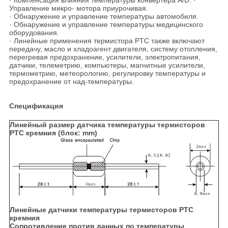
· Компенсация влияния температуры конвертера A/D. ·
Управление микро- мотора приурочивая.
· Обнаружение и управление температуры автомобиля.
· Обнаружение и управление температуры медицинского
оборудования.
· Линейные применения термистора PTC также включают
передачу, масло и хладоагент двигателя, систему отопления,
перегревая предохранение, усилители, электропитания,
датчики, телеметрию, компьютеры, магнитные усилители,
термометрию, метеорологию, регулировку температуры и
предохранение от над-температуры.
Спецификация
Линейный размер датчика температуры термисторов
PTC кремния (блок: mm)
Линейные датчики температуры термисторов PTC
кремния
Сопротивление против данных по температуры