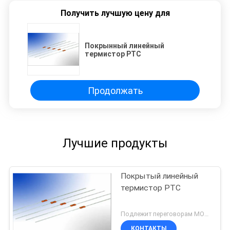
Получить лучшую цену для
Покрынный линейный
термистор PTC
Продолжать
Лучшие продукты
Покрытый линейный
термистор PTC
Подлежит переговорам MOQ:5000pcs
КОНТАКТЫ