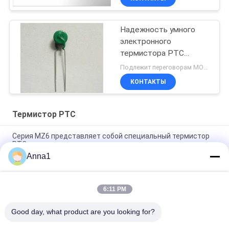
Надежность умного
электронного
термистора PTC
высокая для
Подлежит переговорам MOQ:5000pcs
энергосберегающих
КОНТАКТЫ
светильников
Термистор PTC
Серия MZ6 представляет собой специальный термистор
PTC для защиты от перегрева.
Anna1
Серия MZ6T применяется для защиты двигателя с
помощью термистора PTC
6:11 PM
Серия MZ32 представляет собой термистор с
положительным температурным коэффициентом (PTC)
Good day, what product are you looking for?