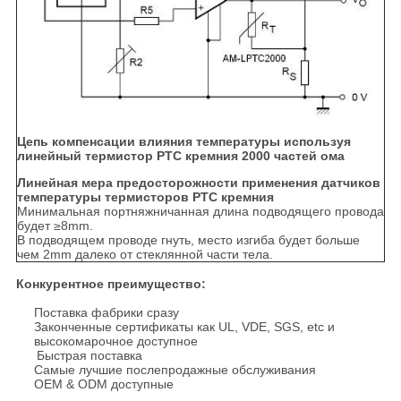
Цепь компенсации влияния температуры используя
линейный термистор PTC кремния 2000 частей ома
Линейная мера предосторожности применения датчиков
температуры термисторов PTC кремния
Минимальная портняжничанная длина подводящего провода
будет ≥8mm.
В подводящем проводе гнуть, место изгиба будет больше
чем 2mm далеко от стеклянной части тела.
Конкурентное преимущество:
Поставка фабрики сразу
Законченные сертификаты как UL, VDE, SGS, etc и
высокомарочное доступное
Быстрая поставка
Самые лучшие послепродажные обслуживания
OEM & ODM доступные