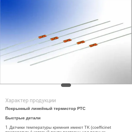
САЙТА
PRIVACY
POLICY
Характер продукции
Покрынный линейный термистор PTC
Быстрые детали
1.
Датчики температуры кремния имеют TK (coefficinet