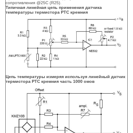
сопротивления @25C (R25).
Типичная линейная цепь применения датчика
температуры термистора PTC кремния
Цепь температуры измеряя используя линейный датчик
термистора PTC кремния часть 1000 омов