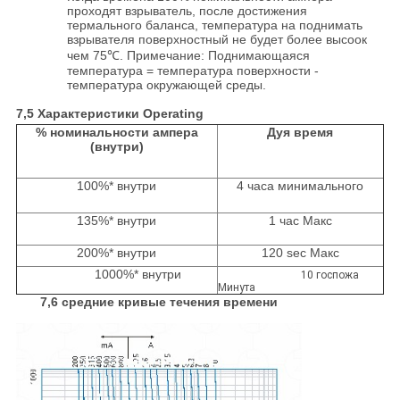
проходят взрыватель, после достижения
термального баланса, температура на поднимать
взрывателя поверхностный не будет более высоок
чем 75℃. Примечание: Поднимающаяся
температура = температура поверхности -
температура окружающей среды.
7,5 Характеристики Operating
% номинальности ампера
Дуя время
(внутри)
100%* внутри
4 часа минимального
135%* внутри
1 час Макс
200%* внутри
120 sec Макс
1000%* внутри
10 госпожа
Минута
7,6 средние кривые течения времени