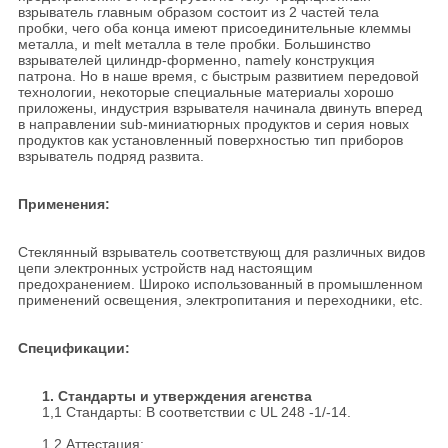
взрыватель главным образом состоит из 2 частей тела
пробки, чего оба конца имеют присоединительные клеммы
металла, и melt металла в теле пробки. Большинство
взрывателей цилиндр-форменно, namely конструкция
патрона. Но в наше время, с быстрым развитием передовой
технологии, некоторые специальные материалы хорошо
приложены, индустрия взрывателя начинала двинуть вперед
в направлении sub-миниатюрных продуктов и серия новых
продуктов как установленный поверхностью тип приборов
взрыватель подряд развита.
Применения:
Стеклянный взрыватель соответствующ для различных видов
цепи электронных устройств над настоящим
предохранением. Широко использованный в промышленном
применений освещения, электропитания и переходники, etc.
Спецификации:
1. Стандарты и утверждения агенства
1,1 Стандарты: В соответствии с UL 248 -1/-14.
1,2 Аттестация: