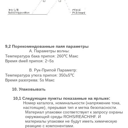
9,2 Порекомендованные паяя параметры
A. Параметры волны:
Температура бака припоя: 260℃ Макс
Время dwell припоя: 2~5s
B. Рук-Припой Параметр:
Температура утюга припоя: 350±5℃
Время разогрева: 5s Макс
10. Упаковывать
10,1 Следующие пункты показанные на ярлыке:
Номер каталога, номинальности (напряжение тока,
настоящие), прерывая тип и метка безопасности.
Материал упаковки соответствует к запросу охраны
окружающей среды ROHS/REACH/HF. И
материалы упаковки не будут иметь химическую
реакцию с компонентами.