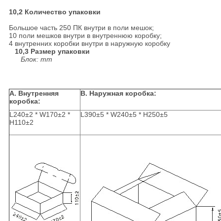
10,2 Количество упаковки
Большое часть 250 ПК внутри в поли мешок;
10 поли мешков внутри в внутреннюю коробку;
4 внутренних коробки внутри в наружную коробку
10,3 Размер упаковки
Блок: mm
A. Внутренняя
B. Наружная коробка:
коробка:
L240±2 * W170±2 *
L390±5 * W240±5 * H250±5
H110±2