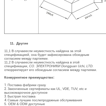
11. Другие
11,1 В случаеесли неуместность найдена за этой
спецификацией, она будет зафиксирована обоюдным
согласием между партиями.
11,2 В случаеесли неуместность найдена в этой
спецификации,
CO. ЭЛЕКТРОНИКИ Dongguan Uchi, LTD.
откорректирует его обоюдным согласием между партиями.
Конкурентное преимущество:
1.
Поставка фабрики сразу
2.
Законченные сертификаты как UL, VDE, TUV, etc и
высокомарочное доступное
3.
Быстрая поставка
4.
Самые лучшие послепродажные обслуживания
5. OEM & ODM доступные