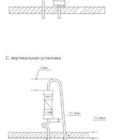
C, вертикальная установка