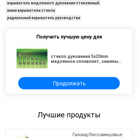
взрыватель медленного дуновения стеклянный
мини взрыватели стекла
радиальный взрыватель руководства
Получить лучшую цену для
стекло дуновения 5x20mm
медленное сплавляет, замены
250V взрывателя MXEP Littefuse
стеклянные
Продолжать
Лучшие продукты
Галоид/бессвинцовые