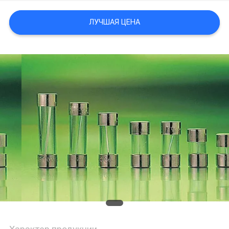
САЙТА
ЛУЧШАЯ ЦЕНА
PRIVACY
POLICY