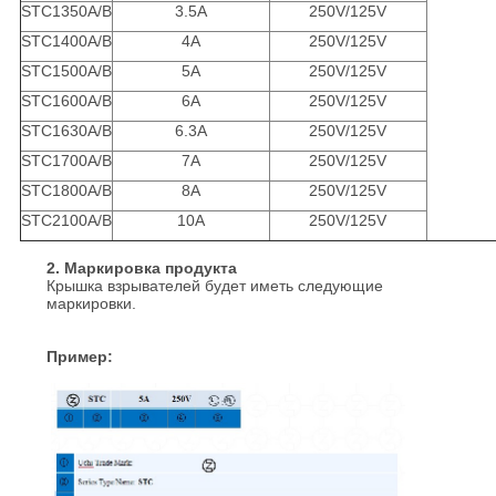
STC1350A/B
3.5A
250V/125V
STC1400A/B
4A
250V/125V
STC1500A/B
5A
250V/125V
STC1600A/B
6A
250V/125V
STC1630A/B
6.3A
250V/125V
STC1700A/B
7A
250V/125V
STC1800A/B
8A
250V/125V
STC2100A/B
10A
250V/125V
2. Маркировка продукта
Крышка взрывателей будет иметь следующие
маркировки.
Пример: