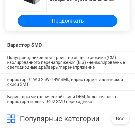
варистор 26VDC приборов для
метра силы AC175V - 320V
Продолжать
Варистор SMD
Полупроводниковое устройство общего режима (CM)
изолированного перенапряжения (BIS) /неизолированные
светодиодные драйверы/перенапряжение
варистор 0.1W 0.25W 0.4W SMD, варистор металлической
окиси SMT
Варисторы металлической окиси OEM, большая часть
варистора пользы 0402 SMD переходника
Популярные категории
Все