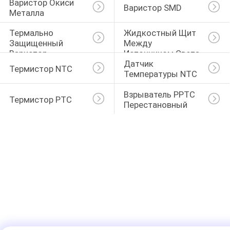
Варистор Окиси 
Варистор SMD
Металла
Термально 
Жидкостный Щит 
Защищенный 
Между 
Варистор
Источником Света 
Датчик 
И Механизмом
Термистор NTC
Температуры NTC
Взрыватель PPTC 
Термистор PTC
Перестановный