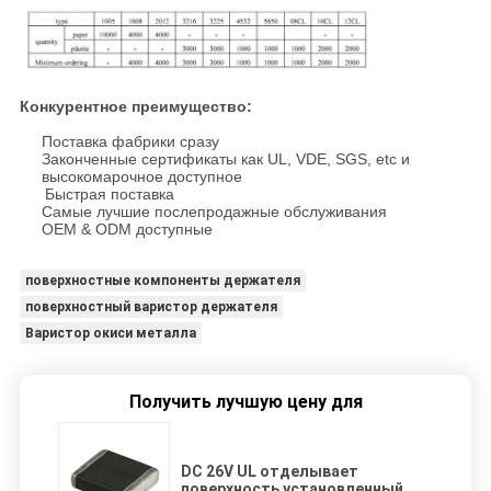
Конкурентное преимущество:
Поставка фабрики сразу
Законченные сертификаты как UL, VDE, SGS, etc и
высокомарочное доступное
Быстрая поставка
Самые лучшие послепродажные обслуживания
OEM & ODM доступные
поверхностные компоненты держателя
поверхностный варистор держателя
Варистор окиси металла
Получить лучшую цену для
DC 26V UL отделывает
поверхность установленный