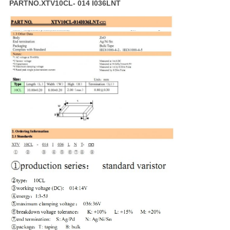
PARTNO.XTV10CL- 014 I036LNT