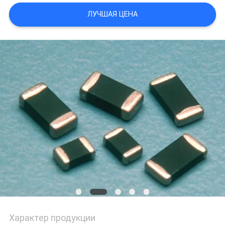
САЙТА
ЛУЧШАЯ ЦЕНА
PRIVACY
POLICY
Характер продукции