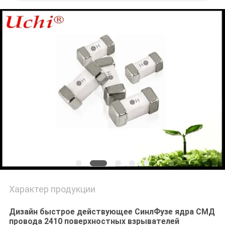
САЙТА
PRIVACY
POLICY
Характер продукции
Дизайн быстрое действующее СинлФузе ядра СМД
провода 2410 поверхностных взрывателей