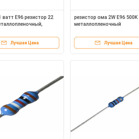
 ватт E96 резистор 22
резистор ома 2W E96 500K
еталлопленочный,
металлопленочный
ры фольги металла
Лучшая Цена
Лучшая Цена