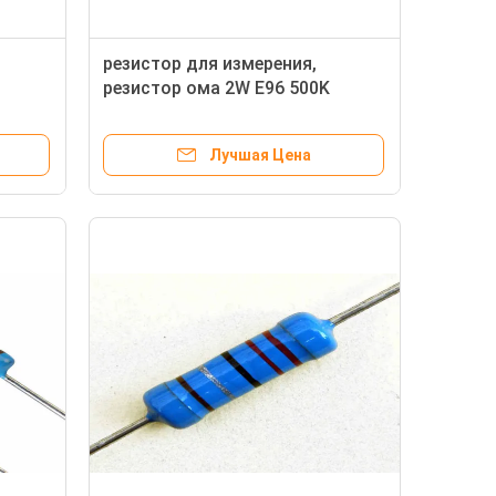
резистор для измерения,
резистор ома 2W E96 500K
металлопленочный плотной
пленки
Лучшая Цена