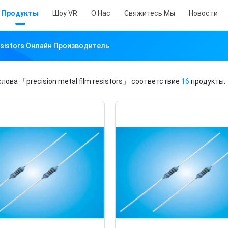
Продукты
Шоу VR
О Нас
Свяжитесь Мы
Новости
Resistors Онлайн Производитель
слова
「precision metal film resistors」
соответствие
16
продукты.