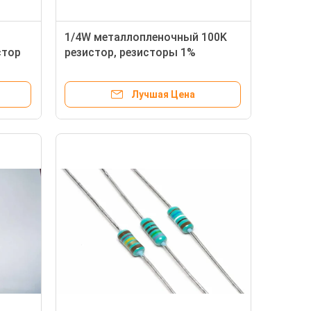
1/4W металлопленочный 100K
стор
резистор, резисторы 1%
я
электронные для измерения
Лучшая Цена