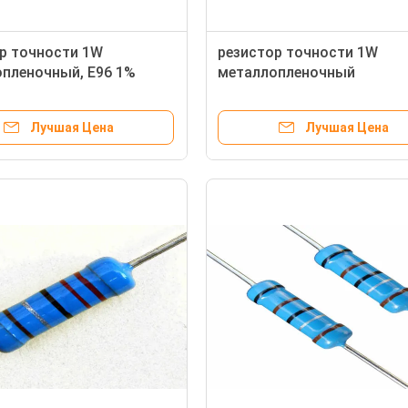
р точности 1W
резистор точности 1W
пленочный, E96 1%
металлопленочный
р 220 омов для PCB
Лучшая Цена
Лучшая Цена