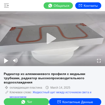
Общаться
Контакты
Радиатор из алюминиевого профиля с медными
трубками, радиатор высокопроизводительного
водоохлаждения
охлаждающая пластина
March 14, 2025
Ключевое слово:
Жидкостный щит между источником света и
механизмом
Чат
Контактные Данные