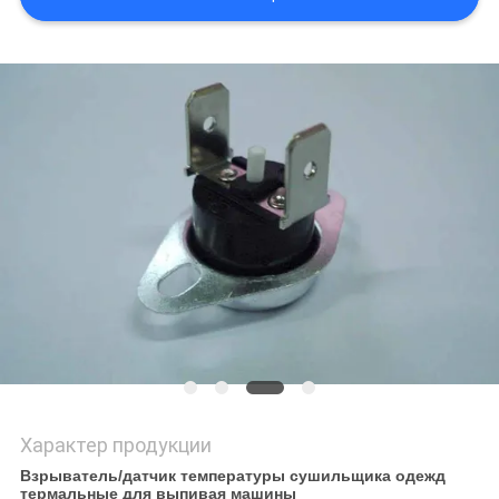
САЙТА
PRIVACY
POLICY
Характер продукции
Взрыватель/датчик температуры сушильщика одежд
термальные для выпивая машины