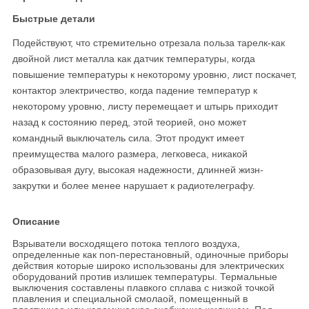
Быстрые детали
Подействуют, что стремительно отрезала польза тарелк-как
двойной лист металла как датчик температуры, когда
повышение температуры к некоторому уровню, лист поскачет,
контактор электричество, когда падение температур к
некоторому уровню, листу перемещает и штырь приходит
назад к состоянию перед, этой теорией, оно может
командный выключатель сила. Этот продукт имеет
преимущества малого размера, легковеса, никакой
образовывая дугу, высокая надежности, длинней жизн-
закрутки и более менее нарушает к радиотелеграфу.
Описание
Взрыватели восходящего потока теплого воздуха,
определенные как non-перестановный, одиночные приборы
действия которые широко использованы для электрических
оборудований против излишек температуры. Термальные
выключения составлены плавкого сплава с низкой точкой
плавления и специальной смолаой, помещенный в