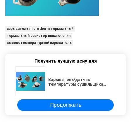
взрыватель microtherm термальный
термальный резистор выключения
высокотемпературный взрыватель
Получить лучшую цену для
Взрыватель/датчик
температуры сушильщика
одежд термальные для
выпивая машины
Продолжать