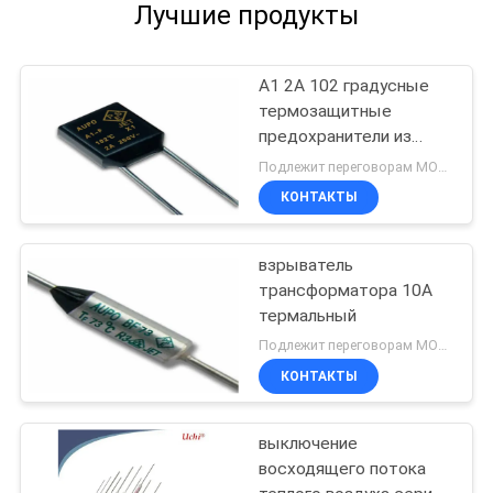
Лучшие продукты
A1 2A 102 градусные
термозащитные
предохранители из
сплава
Подлежит переговорам MOQ:5000pcs
КОНТАКТЫ
взрыватель
трансформатора 10A
термальный
Подлежит переговорам MOQ:5000pcs
КОНТАКТЫ
выключение
восходящего потока