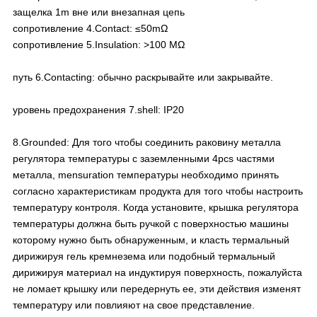
защелка 1m вне или внезапная цепь
сопротивление 4.Contact: ≤50mΩ
сопротивление 5.Insulation: >100 MΩ
путь 6.Contacting: обычно раскрывайте или закрывайте.
уровень предохранения 7.shell: IP20
8.Grounded: Для того чтобы соединить раковину металла
регулятора температуры с заземленными 4pcs частями
металла, mensuration температуры необходимо принять
согласно характеристикам продукта для того чтобы настроить
температуру контроля. Когда установите, крышка регулятора
температуры должна быть ручкой с поверхностью машины
которому нужно быть обнаруженным, и класть термальный
дирижируя гель кремнезема или подобный термальный
дирижируя материал на индуктируя поверхность, пожалуйста
не ломает крышку или передернуть ее, эти действия изменят
температуру или повлияют на свое представление.