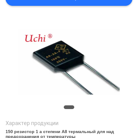
САЙТА
PRIVACY
POLICY
Характер продукции
150 резистор 1 a степени A8 термальный для над
предохранения от температуры