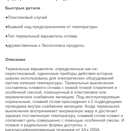
Быстрые детали
●
Пластиковый случай
●Бывший над предохранением от температуры
●Тип термальный взрыватель сплава
●дружественные к Экологическ продукты
Описание
Термальные взрыватели, определенные как не-
перестановный, одиночные приборы действия которые
широко использованы для электрических оборудований
против излишек температуры. Термальные выключения
составлены плавкого сплава с низкой точкой плавления и
особенной смолой, помещенный в пластиковое или
керамическое снабжение жилищем. Под эксплуатируемым
нормальным, плавкий сплав присоединен к 2 подводящими
проводами внутри снабжение жилищем. Когда термальное
выключение воспринимает анормалную жару и достигает
заранее поставленную температуру, плавкий сплав плавит и
отключает цепь совершенно с помощью особенной смолы. И
осевые и радиальные формы доступны, с
расклассифицированным течением от 1A к 200A,