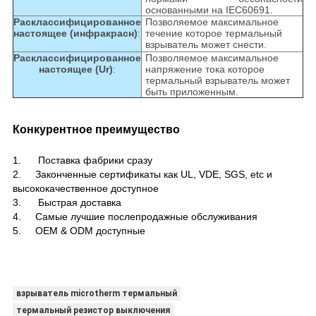
основанными на IEC60691.
Расклассифицированное
Позволяемое максимальное
настоящее (инфракрасн)
:
течение которое термальный
взрыватель может снести.
Расклассифицированное
Позволяемое максимальное
настоящее (Ur)
:
напряжение тока которое
термальный взрыватель может
быть приложенным.
Конкурентное преимущество
1.
Поставка фабрики сразу
2. Законченные сертификаты как UL, VDE, SGS, etc и
высококачественное доступное
3. Быстрая доставка
4. Самые лучшие послепродажные обслуживания
5. OEM & ODM доступные
взрыватель microtherm термальный
термальный резистор выключения