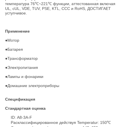
температура 76℃~221℃ функции, аттестованная включая
UL, cUL, VDE, TUV, PSE, KTL, CCC и RoHS, ДОСТИГАЕТ
уступчивое.
Применение
●
Мотор
●Батарея
●Трансформатор
●Электропитания
●Лампы и фонарики
●Домашние электроприборы
Спецификация
Стандартная оценка
ID: A8-3A-F
Расклассифицированное действуя Temperatur: 150℃