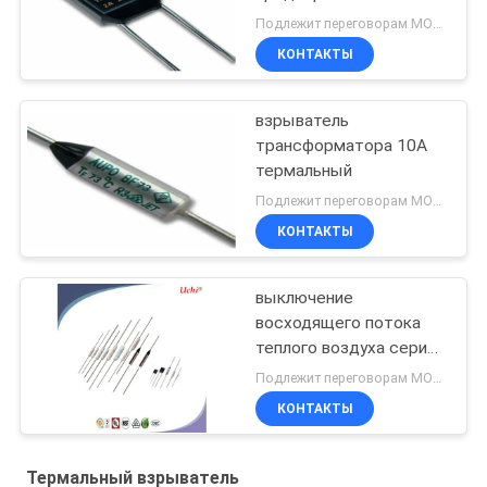
сплава
Подлежит переговорам MOQ:5000pcs
КОНТАКТЫ
взрыватель
трансформатора 10A
термальный
Подлежит переговорам MOQ:5000pcs
КОНТАКТЫ
выключение
восходящего потока
теплого воздуха серии
10A
Подлежит переговорам MOQ:5000pcs
КОНТАКТЫ
Термальный взрыватель