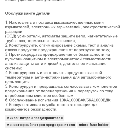
Обслуживайте детали
1.
Изготовлять и поставка высококачественных мини
взрывателей, электронных взрывателей, электростатической
разрядки
(ЭСД) усмирители, автоматы защити цепи, нагнетательные
трубы газа, термальные выключения;
2.
Конструируйте, оптимизирование схемы, тест и анализ
отказа продуктов предохранения от перегрузок по току;
3.
Противосредства предохранения от безопасности на
пульсаци-защитном и электромагнитной совместимости,
анализ защиты сети и дизайн, длительное испытание
системы;
4.
Конструировать и изготовлять продуктов высокой
температуры и анти--встряхивания для автомобильного
цепь защиты;
5.
Конструируя и превращаясь согласовывать компонентов
предохранения от перенапряжения и перегрузок по току
к требованиям клиентов особенным;
6.
Обслуживание испытания 10КА1000ВАК/5КА1000ВДК;
7.
Консультативная служба тестов аттестации для
компонентов безопасности.
микро- патрон предохранителя
миниатюрный патрон предохранителя
micro fuse holder