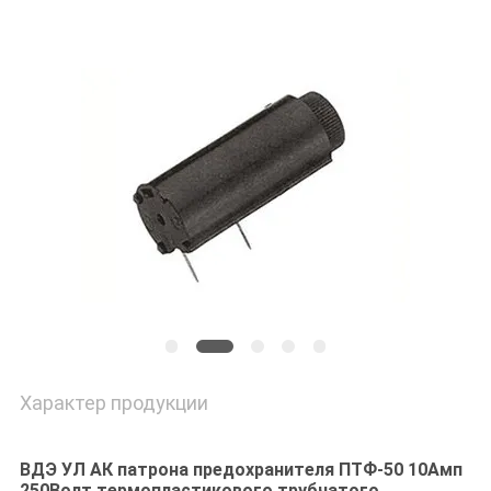
САЙТА
PRIVACY
POLICY
Характер продукции
ВДЭ УЛ АК патрона предохранителя ПТФ-50 10Амп
250Волт термопластикового трубчатого