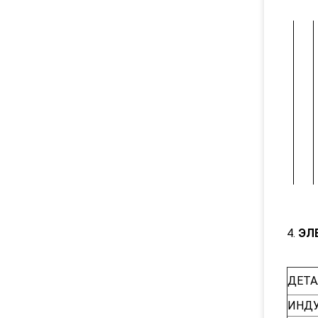
4.
ЭЛ
ДЕТ
ИНДУ