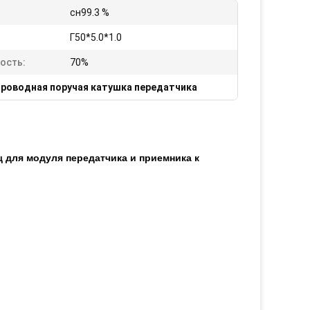
сн99.3 %
Г50*5.0*1.0
ость:
70%
проводная поручая катушка передатчика
 для модуля передатчика и приемника к