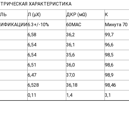
ТРИЧЕСКАЯ ХАРАКТЕРИСТИКА
АЛЬ
Л (μХ)
ДКР (мΩ)
К
ЦИФИКАЦИИ
6.3+/-10%
60МАС
Минута 70
6,58
36,2
99,7
6,54
36,1
96,6
6,54
35,6
98,5
6,51
36,0
98,6
6,47
37,0
98,9
6,528
36,18
98,46
0,11
1,4
3,1