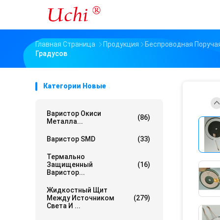
Главная Страница
Продукция
Беспроводная Поруча
Градусов
Категории Новые
Варистор Окиси
(86)
Металла...
Варистор SMD
(33)
Термально
Защищенный
(16)
Варистор...
Жидкостный Щит
Между Источником
(279)
Света И ...