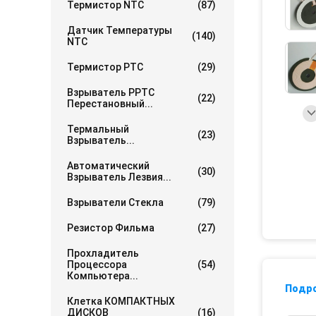
Термистор NTC
(87)
Датчик Температуры
(140)
NTC
Термистор PTC
(29)
Взрыватель PPTC
(22)
Перестановный...
Термальный
(23)
Взрыватель...
Автоматический
(30)
Взрыватель Лезвия...
Взрыватели Стекла
(79)
Резистор Фильма
(27)
Прохладитель
Процессора
(54)
Компьютера...
Подр
Клетка КОМПАКТНЫХ
ДИСКОВ
(16)