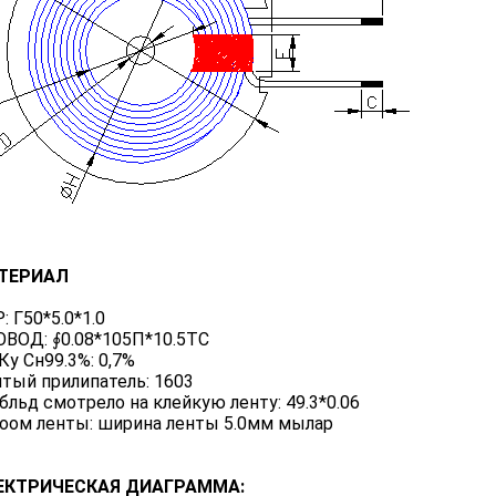
АТЕРИАЛ
: Г50*5.0*1.0
ОВОД: ∮0.08*105П*10.5ТС
 Ку Сн99.3%: 0,7%
лтый прилипатель: 1603
убльд смотрело на клейкую ленту: 49.3*0.06
роом ленты: ширина ленты 5.0мм мылар
ЕКТРИЧЕСКАЯ ДИАГРАММА: