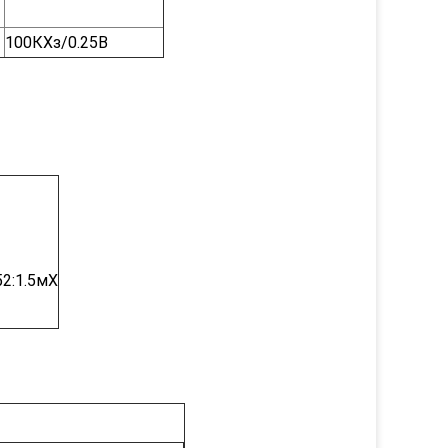
100КХз/0.25В
52:1.5мХ